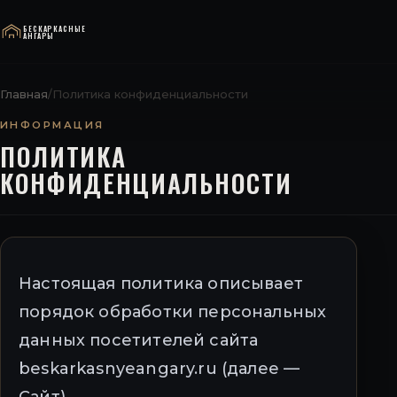
БЕСКАРКАСНЫЕ
АНГАРЫ
Главная
/
Политика конфиденциальности
ИНФОРМАЦИЯ
ПОЛИТИКА
КОНФИДЕНЦИАЛЬНОСТИ
Настоящая политика описывает
порядок обработки персональных
данных посетителей сайта
beskarkasnyeangary.ru (далее —