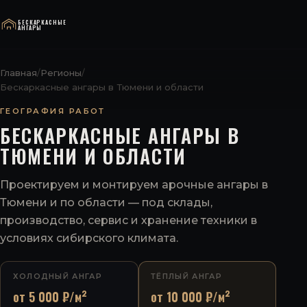
БЕСКАРКАСНЫЕ
АНГАРЫ
Главная
/
Регионы
/
Бескаркасные ангары в Тюмени и области
ГЕОГРАФИЯ РАБОТ
БЕСКАРКАСНЫЕ АНГАРЫ В
ТЮМЕНИ И ОБЛАСТИ
Проектируем и монтируем арочные ангары в
Тюмени и по области — под склады,
производство, сервис и хранение техники в
условиях сибирского климата.
ХОЛОДНЫЙ АНГАР
ТЁПЛЫЙ АНГАР
от 5 000 ₽/м²
от 10 000 ₽/м²