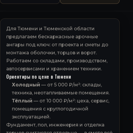
Для Тюмени и Тюменской области
предлагаем бескаркасные арочные
ангары под ключ: от проекта и сметы до
монтажа оболочки, торцов и ворот.
Работаем со складами, производством,
автосервисами и хранением техники.
Ориентиры по цене в Тюмени
Холодный
— от 5 000 ₽/м²: склады,
техника, неотапливаемые помещения.
Тёплый
— от 10 000 ₽/м²: цеха, сервис,
помещения с круглогодичной
эксплуатацией.
Фундамент, пол, инженерия и отделка
торцов считаются отдельно — в смете всё